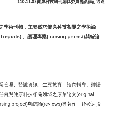
110.11.08健康科技期刊編輯委員會議修訂通過
之學術刊物，主要徵求健康科技相關之學術論
rts) 、護理專案(nursing project)與綜論
業管理、醫護資訊、生死教育、諮商輔導、聽語
健康科技相關領域之原創論文(original
ursing project)與綜論(reviews)等著作，皆歡迎投