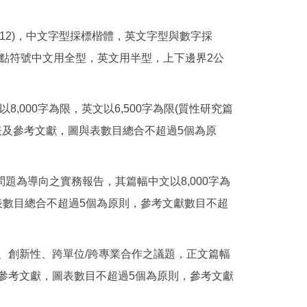
12)，中文字型採標楷體，英文字型與數字採
e)繕打，標點符號中文用全型，英文用半型，上下邊界2公
幅中文以8,000字為限，英文以6,500字為限(質性研究篇
、圖表及參考文獻，圖與表數目總合不超過5個為原
及以解決問題為導向之實務報告，其篇幅中文以8,000字為
與表數目總合不超過5個為原則，參考文獻數目不超
、創新性、跨單位/跨專業合作之議題，正文篇幅
表及參考文獻，圖表數目不超過5個為原則，參考文獻