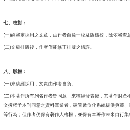
七、校對：
(一)經審定採用之文章，由作者自負一校及版樣校，除依審查
(二)文稿排版後，作者僅能修正排版之錯誤。
八、版權：
(一)來稿經採用，文責由作者自負。
(二)本著作所有列名作者皆同意，來稿經發表後，其著作財產
文授權予本刊同意之資料庫業者，建置數位化系統提供典藏、
等行為；但作者仍保有著作人格權，並保有本著作未來自行集