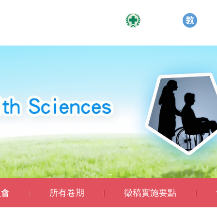
員會
所有卷期
徵稿實施要點