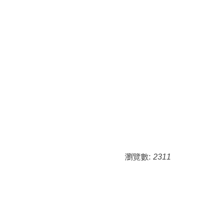
瀏覽數:
2311