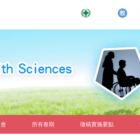
員會
所有卷期
徵稿實施要點