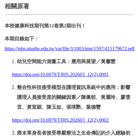
相關原著
本校健康科技期刊第
12
卷第
2
期出刊！
本期目錄如下：
https://johs.ntunhs.edu.tw/var/file/3/1003/img/1597/415179672.pdf
幼兒空間能力測量工具：應用與展望／黃馨慧
https://doi.org/10.6979/TJHS.202603_12(2).0001
整合性科技接受模型在護理資訊系統中的應用：影響
護理人員接受度的關鍵因素／陳佩郁、黃麗玲、廖雪
宜、黃宣穎、陳玉如、張瑛艷、葉德豐
https://doi.org/10.6979/TJHS.202603_12(2).0002
癌末單身長者接受尊嚴療法之生命傳記的介入經驗初