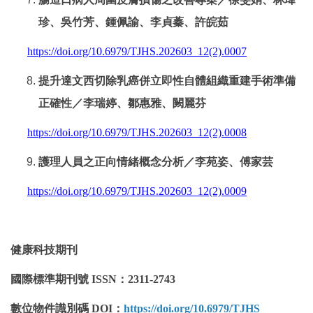
珍、吳竹芳、鍾佩諭、李貞蓁、許皖茹
https://doi.org/10.6979/TJHS.202603_12(2).0007
提升達文西切除乳癌併立即性自體組織重建手術準備
正確性／李瑞婷、鄒惠雅、闕麗芬
https://doi.org/10.6979/TJHS.202603_12(2).0008
護理人員之正向情緒概念分析／李苑姿、傅家芸
https://doi.org/10.6979/TJHS.202603_12(2).0009
健康科技期刊
國際標準期刊號
ISSN
：
2311-2743
數位物件識別碼
DOI
：
https://doi.org/10.6979/TJHS