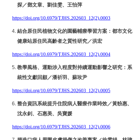
探／鄧文章、劉佳雯、王怡萍
https://doi.org/10.6979/TJHS.202603_12(2).0003
結合原住民植物文化的園藝輔療學習方案：都市文化
健康站原住民高齡者之質性研究／洪宏
https://doi.org/10.6979/TJHS.202603_12(2).0004
教學風格、運動涉入程度對持續運動影響之研究：系
統性文獻回顧／潘祈羽、蘇玫尹
https://doi.org/10.6979/TJHS.202603_12(2).0005
整合資訊系統提升住院病人醫療作業時效／黃馚惠、
沈永釗、石惠美、吳寶媛
https://doi.org/10.6979/TJHS.202603_12(2).0006
腸造口病人周圍皮膚損傷之改善專案／徐雯娟、林瑋