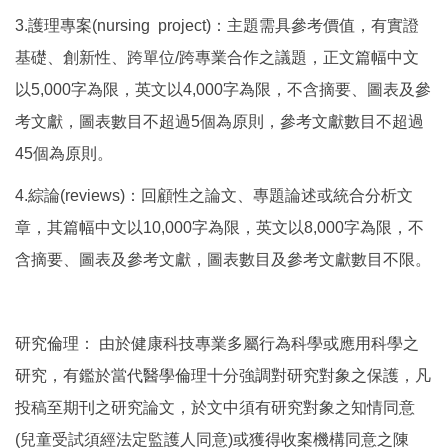
3.護理專案(nursing project)：主題需具參考價值，有實證
基礎、創新性、跨單位/跨專業合作之議題，正文篇幅中文
以5,000字為限，英文以4,000字為限，不含摘要、圖表及參
考文獻，圖表數目不超過5個為原則，參考文獻數目不超過
45個為原則。
4.綜論(reviews)：回顧性之論文、專題論述或統合分析文
章，其篇幅中文以10,000字為限，英文以8,000字為限，不
含摘要、圖表及參考文獻，圖表數目及參考文獻數目不限。
研究倫理： 由於健康科技專業多屬行為科學或應用科學之
研究，有鑑於當代醫學倫理十分強調對研究對象之保護，凡
投稿至期刊之研究論文，於文中須有研究對象之知情同意
(兒童受試須經法定監護人同意)或獲得收案機構同意之陳